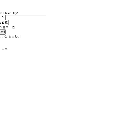
e a Nice Day!
이디
밀번호
자동로그인
그인
원가입
정보찾기
인으로