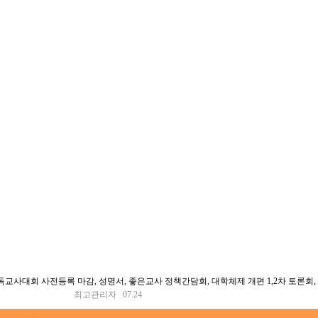
기독교사대회 사전등록 마감, 성명서, 좋은교사 정책간담회, 대학체제 개편 1,2차 토론회
최고관리자 07.24