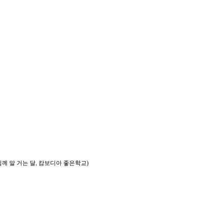
께 말 거는 달, 캄보디아 좋은학교)