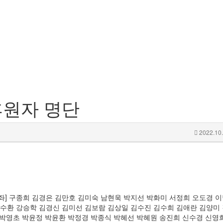
후원자 명단
2022.10.
2구좌] 구종희 김경은 김만호 김미숙 남현욱 박지선 박화미 서정희 오도경 
 강수환 강승학 김경신 김미선 김보람 김상일 김수진 김수희 김애란 김양미
 박영초 박윤정 박윤환 박정경 박종식 박혜선 박혜원 송진희 신수경 신영