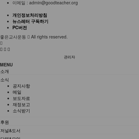
이메일 :
admin@goodteacher.org
개인정보처리방침
뉴스레터 구독하기
PC버전
좋은교사운동
All rights reserved.
관리자
MENU
소개
소식
공지사항
메일
보도자료
재정보고
소식받기
후원
저널&도서
단체&모임