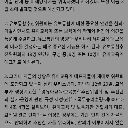
이집 단체 등 이해당사자를 위촉하겠다고 하였다. 또한 이를 3
월 초에 발표할 것으로 예상되고 있다.
2. 유보통합추진위원회는 유보통합에 대한 중요한 안건을 심의·
의결하면서도 유아교육계 또는 보육계의 학계와 현장의 의견을
폭넓게 수렴하고, 유보통합의 방향과 우리나라 유아교육과 보육
의 미래를 결정하는 매우 중요한 기능을 하게 된다. 유보통합추
진위원회의 19명 민간인 구성 중, 9명 또는 10명이 유아교육계
대표자로 예상된다.
3. 그러나 지금의 상황은 유아교육계 대표자들이 제대로 위원회
에 포함되고 있는지 심히 우려스럽다. 지난해 12월 29일, 교육
부가 행정예고한 `영유아교육·보육통합추진위원회 및 추진단
의 설치·운영에 관한 규정 제정(안)` <국무총리훈령-제000호>
제 4조 4항을 살펴보면, ’유아교육 및 보육기관 연합체의 대표,
교직원 관련 단체가 둘 이상인 경우에는 기관․단체 간에 자율적
으로 합의하여 추천한 자를 위촉하되, 합의가 이루어지지 않은