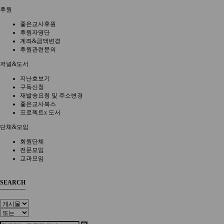
후원
좋은교사후원
후원자명단
계좌&금액변경
후원관련문의
저널&도서
지난호보기
구독신청
재발송요청 및 주소변경
좋은교사북스
프로젝트x 도서
단체&모임
회원단체
전문모임
교과모임
SEARCH