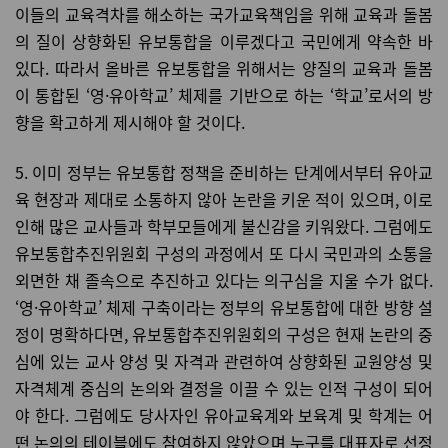
이들의 교육격차를 해소하는 국가교육책임을 위해 교육과 돌봄
의 질이 상향화된 유보통합을 이루겠다고 국민에게 약속한 바
있다. 따라서 올바른 유보통합을 위해서는 양질의 교육과 돌봄
이 통합된 ‘영·유아학교’ 체제를 기반으로 하는 ‘학교’로서의 방
향을 확고하게 제시해야 할 것이다.
5. 이미 정부는 유보통합 정책을 준비하는 단계에서부터 유아교
육 현장과 제대로 소통하지 않아 논란을 키운 적이 있으며, 이로
인해 많은 교사들과 학부모들에게 불신감을 키워왔다. 그럼에도
유보통합추진위원회 구성의 과정에서 또 다시 국민과의 소통을
외면한 채 졸속으로 추진하고 있다는 의구심을 지울 수가 없다.
‘영·유아학교’ 체제 구축이라는 정부의 유보통합에 대한 방향 설
정이 명확하다면, 유보통합추진위원회의 구성은 현재 논란의 중
심에 있는 교사 양성 및 자격과 관련하여 상향화된 교원양성 및
자격체계 중심의 논의와 결정을 이끌 수 있는 인적 구성이 되어
야 한다. 그럼에도 당사자인 유아교육계와 보육계 및 학계는 어
떤 논의의 테이블에도 참여하지 않았으며 누구를 대표자로 선정