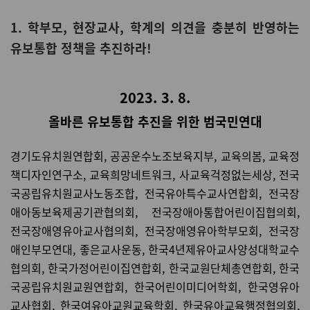
1. 학부모, 현장교사, 학계의 의견을 충분히 반영하는
유보통합 정책을 추진하라!
2023. 3. 8.
올바른 유보통합 추진을 위한 범국민연대
경기도유치원연합회, 공공운수노조보육지부, 교육의봄, 교육정
책디자인연구소, 교육희망네트워크, 사교육걱정없는세상, 전국
국공립유치원교사노동조합, 전국유아특수교사연합회, 전국장
애아동보육제공기관협의회, 전국장애아통합어린이집협의회,
전국장애영유아교사협의회, 전국장애영유아학부모회, 전국장
애인부모연대, 좋은교사운동, 한국4년제유아교사양성대학교수
협의회, 한국가정어린이집연합회, 한국교원단체총연합회, 한국
국공립유치원교원연합회, 한국어린이미디어학회, 한국영유아
교사협회, 한국여유아교원교육학회, 한국유아교육행정협의회,