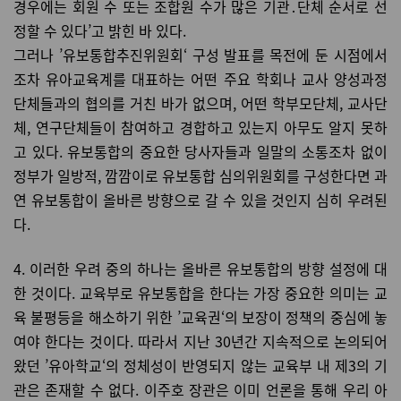
경우에는 회원 수 또는 조합원 수가 많은 기관․단체 순서로 선
정할 수 있다’고 밝힌 바 있다.
그러나 ’유보통합추진위원회‘ 구성 발표를 목전에 둔 시점에서
조차 유아교육계를 대표하는 어떤 주요 학회나 교사 양성과정
단체들과의 협의를 거친 바가 없으며, 어떤 학부모단체, 교사단
체, 연구단체들이 참여하고 경합하고 있는지 아무도 알지 못하
고 있다. 유보통합의 중요한 당사자들과 일말의 소통조차 없이
정부가 일방적, 깜깜이로 유보통합 심의위원회를 구성한다면 과
연 유보통합이 올바른 방향으로 갈 수 있을 것인지 심히 우려된
다.
4. 이러한 우려 중의 하나는 올바른 유보통합의 방향 설정에 대
한 것이다. 교육부로 유보통합을 한다는 가장 중요한 의미는 교
육 불평등을 해소하기 위한 ’교육권‘의 보장이 정책의 중심에 놓
여야 한다는 것이다. 따라서 지난 30년간 지속적으로 논의되어
왔던 ’유아학교‘의 정체성이 반영되지 않는 교육부 내 제3의 기
관은 존재할 수 없다. 이주호 장관은 이미 언론을 통해 우리 아