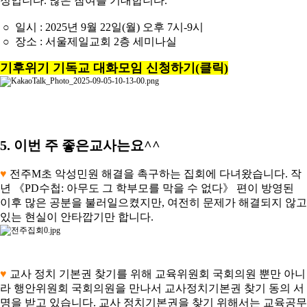
정입니다. 많은 참여를 기대합니다.
○ 일시 : 2025년 9월 22일(월) 오후 7시-9시
○ 장소 : 서울제일교회 2층 세미나실
기후위기 기독교 대화모임 신청하기(클릭)
5. 이번 주 좋은교사는요^^
♥
전주M초 악성민원 해결을 촉구하는 집회에 다녀왔습니다. 작
년 《PD수첩: 아무도 그 학부모를 막을 수 없다》 편이 방영된
이후 많은 공분을 불러일으켰지만, 여전히 문제가 해결되지 않고
있는 현실이 안타깝기만 합니다.
♥
교사 정치 기본권 찾기를 위해 교육위원회 국회의원 뿐만 아니
라 행안위원회 국회의원을 만나서 교사정치기본권 찾기 동의 서
명을 받고 있습니다. 교사 정치기본권을 찾기 위해서는 교육공무