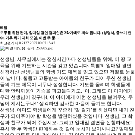
메일
모두를 위한 편애, 일대일 결연 캠페인은 2학기에도 계속 됩니다. (성명서, 글쓰기 연
수, 기후 위기 대화 모임, 이번 주 좋…
최고관리자
0
2127
2025.09.05 15:45
선생님, 사무실에서는 점심시간마다 선생님들을 위해, 이 땅 교
육을 위해 기도하는 시간을 갖고 있습니다. 특별히 일대일 결연
신청하신 선생님들의 학생 기도 제목을 읽고 있으면 저절로 눈물
이 납니다. 힘들고 고통받는 아이들의 친구가 되어 주신 선생님
들의 기도 제목이 너무나 절절합니다. 기도를 올리며 학생들에
대한 안타까움이 가슴을 파고들다가도, ‘아, 그래도 이 아이에게
우리 선생님이 있구나!, 이 아이에게 이런 선생님을 붙여주신 주
님이 계시는구나!’ 생각하면 감사한 마음이 들기도 합니다.
선생님, 아마도 학생들에게 꾸준히 ‘말 걸기’를 하셨다면 내가 친
구가 되어주어야 할 학생을 발견하셨을 것입니다. 선생님, 그 학
생과 친구가 되어 주십시오. 그리고 일대일 결연을 신청하세요!
혹시 한 두 학생만 편애하는 것 같아 눈치가 보이시나요? 일대일