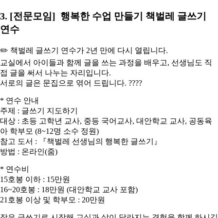
3. [전문모임] 행복한 수업 만들기 책벌레 글쓰기
연수
✏️ 책벌레 글쓰기 연수가 2년 만에 다시 열립니다.
교실에서 아이들과 함께 글을 쓰는 과정을 배우고, 선생님도 직
접 글을 써서 나누는 자리입니다.
서로의 글은 문집으로 엮어 드립니다. ????
* 연수 안내
주제 : 글쓰기 지도하기
대상 : 초등 고학년 교사, 중등 국어교사, 대안학교 교사, 공동육
아 학부모 (8~12명 소수 정원)
참고 도서 : 『책벌레 선생님의 행복한 글쓰기』
방법 : 온라인(줌)
* 연수비
15호봉 이하 : 15만원
16~20호봉 : 18만원 (대안학교 교사 포함)
21호봉 이상 및 학부모 : 20만원
작은 글쓰기로 시작해 교실과 삶이 달라지는 경험을 함께 하시길