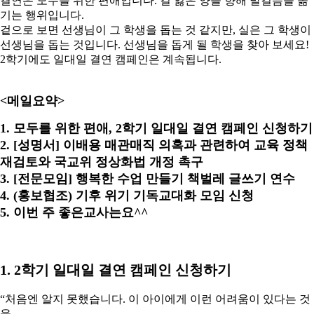
결연은 모두를 위한 편애입니다. 길 잃은 양을 향해 발걸음을 옮
기는 행위입니다.
겉으로 보면 선생님이 그 학생을 돕는 것 같지만, 실은 그 학생이
선생님을 돕는 것입니다. 선생님을 돕게 될 학생을 찾아 보세요!
2학기에도 일대일 결연 캠페인은 계속됩니다.
<메일요약>
1. 모두를 위한 편애, 2학기 일대일 결연 캠페인 신청하기
2. [성명서] 이배용 매관매직 의혹과 관련하여 교육 정책
재검토와 국교위 정상화법 개정 촉구
3. [전문모임] 행복한 수업 만들기 책벌레 글쓰기 연수
4. (홍보협조) 기후 위기 기독교대화 모임 신청
5. 이번 주 좋은교사는요^^
1. 2학기 일대일 결연 캠페인 신청하기
“처음엔 알지 못했습니다. 이 아이에게 이런 어려움이 있다는 것
을…