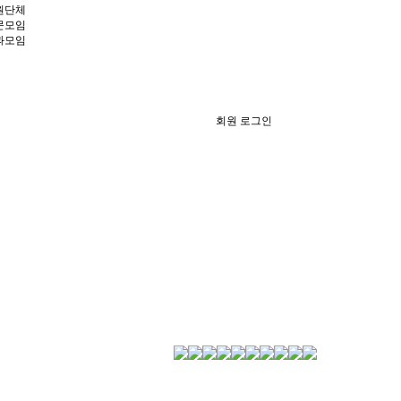
원단체
문모임
과모임
회원 로그인