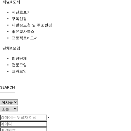
저널&도서
지난호보기
구독신청
재발송요청 및 주소변경
좋은교사북스
프로젝트x 도서
단체&모임
회원단체
전문모임
교과모임
SEARCH