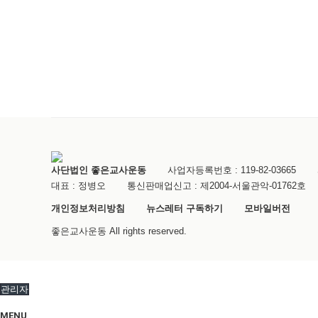
사단법인 좋은교사운동
사업자등록번호 :
119-82-03665
대표 :
정병오
통신판매업신고 :
제2004-서울관악-01762호
개인정보처리방침
뉴스레터 구독하기
모바일버전
좋은교사운동
All rights reserved.
관리자
MENU