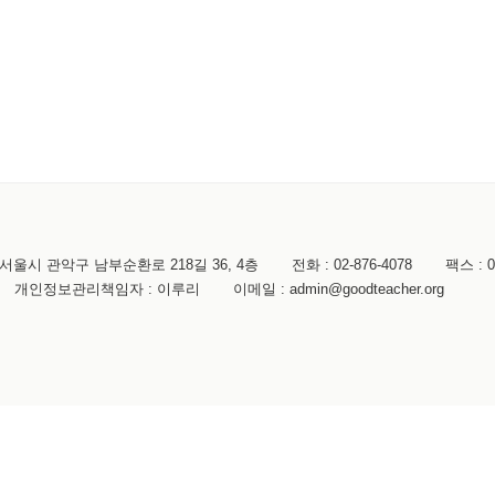
서울시 관악구 남부순환로 218길 36, 4층
전화 :
02-876-4078
팩스 :
0
개인정보관리책임자 : 이루리
이메일 :
admin@goodteacher.org